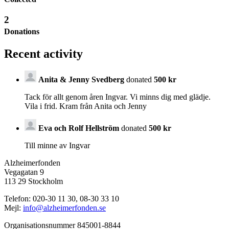
2
Donations
Recent activity
Anita & Jenny Svedberg
donated
500 kr
Tack för allt genom åren Ingvar. Vi minns dig med glädje.
Vila i frid. Kram från Anita och Jenny
Eva och Rolf Hellström
donated
500 kr
Till minne av Ingvar
Alzheimerfonden
Vegagatan 9
113 29 Stockholm
Telefon: 020-30 11 30, 08-30 33 10
Mejl:
info@alzheimerfonden.se
Organisationsnummer 845001-8844