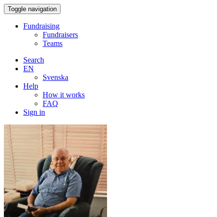
Toggle navigation
Fundraising
Fundraisers
Teams
Search
EN
Svenska
Help
How it works
FAQ
Sign in