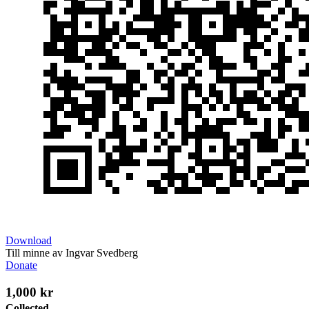
Download
Till minne av Ingvar Svedberg
Donate
1,000 kr
Collected