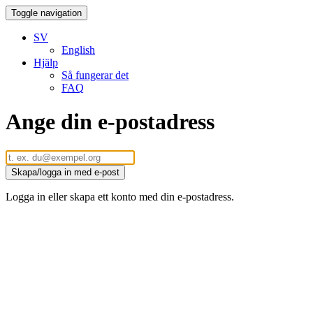
Toggle navigation
SV
English
Hjälp
Så fungerar det
FAQ
Ange din e-postadress
Skapa/logga in med e-post
Logga in eller skapa ett konto med din e-postadress.