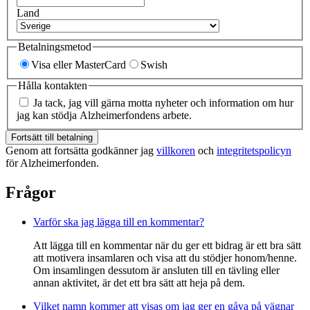
Land
Betalningsmetod
Visa eller MasterCard
Swish
Hålla kontakten
Ja tack, jag vill gärna motta nyheter och information om hur
jag kan stödja Alzheimerfondens arbete.
Fortsätt till betalning
Genom att fortsätta godkänner jag
villkoren
och
integritetspolicyn
för Alzheimerfonden.
Frågor
Varför ska jag lägga till en kommentar?
Att lägga till en kommentar när du ger ett bidrag är ett bra sätt
att motivera insamlaren och visa att du stödjer honom/henne.
Om insamlingen dessutom är ansluten till en tävling eller
annan aktivitet, är det ett bra sätt att heja på dem.
Vilket namn kommer att visas om jag ger en gåva på vägnar