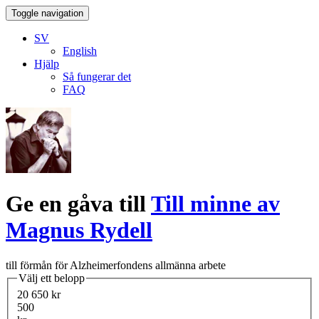
Toggle navigation
SV
English
Hjälp
Så fungerar det
FAQ
Ge en gåva till
Till minne av
Magnus Rydell
till förmån för Alzheimerfondens allmänna arbete
Välj ett belopp
20 650 kr
500