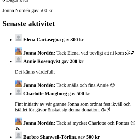
Jonna Nordén gav 500 kr
Senaste aktivitet
Elena Cartasegna
gav
300 kr
Jonna Nordén:
Tack Elena, vad trevligt att ni kom 🤗💕
Annie Rosenqvist
gav
200 kr
Det känns värdefullt
Jonna Nordén:
Tack snälla och fina Annie 😍
Charlotte Mangborg
gav
500 kr
Fint initiativ av vår granne Jonna som ordnat fest ikväll och
istället för gåvor önskat sig denna donation. 🥳🥂
Jonna Nordén:
Tack så mycket Charlotte och Pontus 😊
🙏
Barbro Shanwell-Törling
gav
500 kr