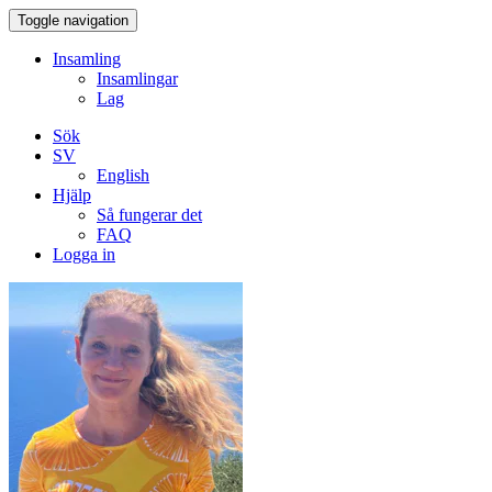
Toggle navigation
Insamling
Insamlingar
Lag
Sök
SV
English
Hjälp
Så fungerar det
FAQ
Logga in