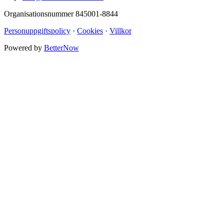
Organisationsnummer 845001-8844
Personuppgiftspolicy
·
Cookies
·
Villkor
Powered by
BetterNow