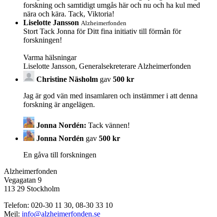
forskning och samtidigt umgås här och nu och ha kul med
nära och kära. Tack, Viktoria!
Liselotte Jansson
Alzheimerfonden
Stort Tack Jonna för Ditt fina initiativ till förmån för
forskningen!
Varma hälsningar
Liselotte Jansson, Generalsekreterare Alzheimerfonden
Christine Näsholm
gav
500 kr
Jag är god vän med insamlaren och instämmer i att denna
forskning är angelägen.
Jonna Nordén:
Tack vännen!
Jonna Nordén
gav
500 kr
En gåva till forskningen
Alzheimerfonden
Vegagatan 9
113 29 Stockholm
Telefon: 020-30 11 30, 08-30 33 10
Mejl:
info@alzheimerfonden.se