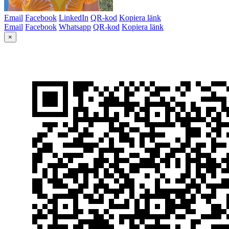
Email
Facebook
LinkedIn
QR-kod
Kopiera länk
Email
Facebook
Whatsapp
QR-kod
Kopiera länk
×