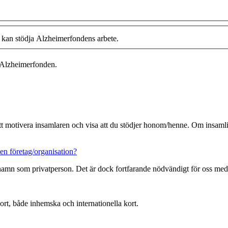
g kan stödja Alzheimerfondens arbete.
 Alzheimerfonden.
 att motivera insamlaren och visa att du stödjer honom/henne. Om insamlin
en företag/organisation?
 namn som privatperson. Det är dock fortfarande nödvändigt för oss med
ort, både inhemska och internationella kort.