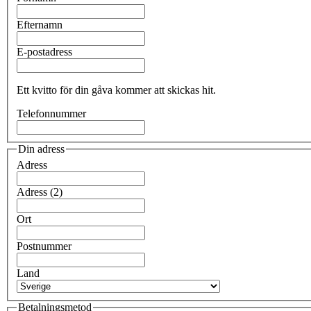
Efternamn
E-postadress
Ett kvitto för din gåva kommer att skickas hit.
Telefonnummer
Din adress
Adress
Adress (2)
Ort
Postnummer
Land
Betalningsmetod