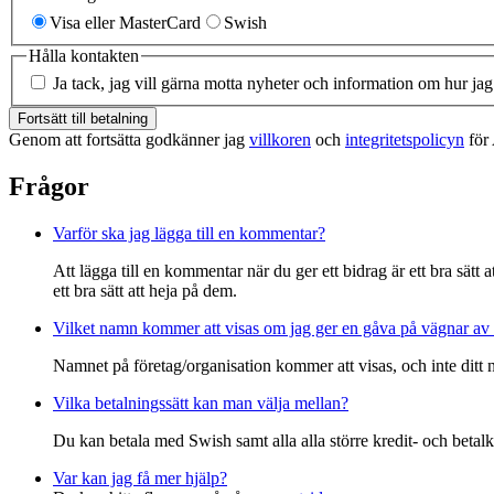
Visa eller MasterCard
Swish
Hålla kontakten
Ja tack, jag vill gärna motta nyheter och information om hur ja
Fortsätt till betalning
Genom att fortsätta godkänner jag
villkoren
och
integritetspolicyn
för
Frågor
Varför ska jag lägga till en kommentar?
Att lägga till en kommentar när du ger ett bidrag är ett bra sätt
ett bra sätt att heja på dem.
Vilket namn kommer att visas om jag ger en gåva på vägnar av 
Namnet på företag/organisation kommer att visas, och inte ditt
Vilka betalningssätt kan man välja mellan?
Du kan betala med Swish samt alla alla större kredit- och betalk
Var kan jag få mer hjälp?